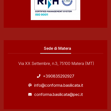
Sede di Matera
Via XX Settembre, n.3, 75100 Matera (MT)
+390835292927
info@conforma.basilicata.it
conforma.basilicata@pec.it