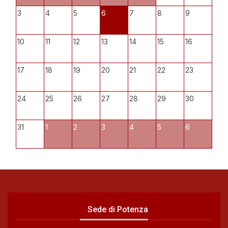
3
4
5
6
7
8
9
10
11
12
13
14
15
16
17
18
19
20
21
22
23
24
25
26
27
28
29
30
31
1
2
3
4
5
6
Sede di Potenza