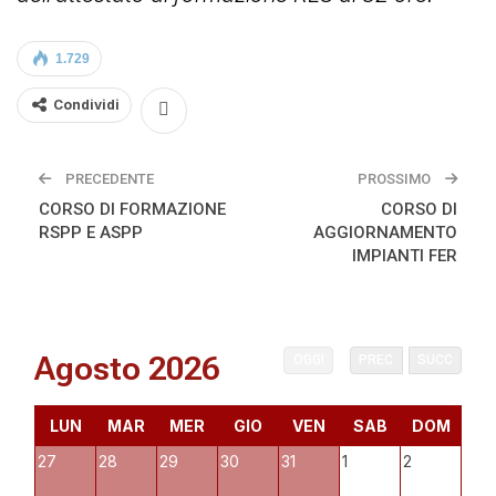
1.729
Condividi
PRECEDENTE
PROSSIMO
CORSO DI FORMAZIONE
CORSO DI
RSPP E ASPP
AGGIORNAMENTO
IMPIANTI FER
Agosto 2026
OGGI
PREC
SUCC
LUN
MAR
MER
GIO
VEN
SAB
DOM
27
28
29
30
31
1
2