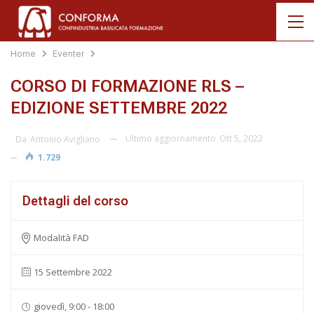
Home
Eventer
CORSO DI FORMAZIONE RLS –
EDIZIONE SETTEMBRE 2022
Ultimo aggiornamento
Ott 5, 2022
Da
Antonio Avigliano
1.729
Dettagli del corso
Modalità FAD
15 Settembre 2022
giovedì, 9:00 - 18:00