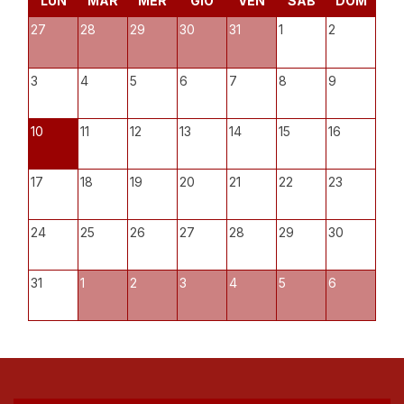
LUN
MAR
MER
GIO
VEN
SAB
DOM
27
28
29
30
31
1
2
3
4
5
6
7
8
9
10
11
12
13
14
15
16
17
18
19
20
21
22
23
24
25
26
27
28
29
30
31
1
2
3
4
5
6