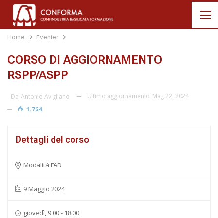
Home
Eventer
CORSO DI AGGIORNAMENTO
RSPP/ASPP
Ultimo aggiornamento
Mag 22, 2024
Da
Antonio Avigliano
1.764
Dettagli del corso
Modalità FAD
9 Maggio 2024
giovedì, 9:00 - 18:00