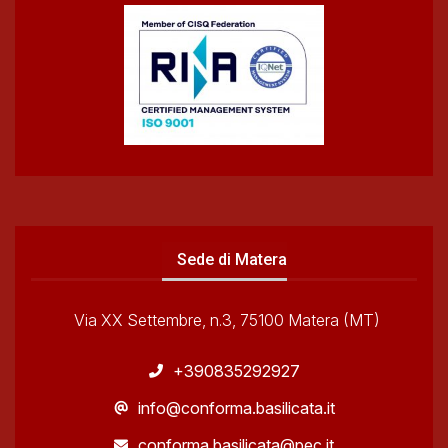
Sede di Matera
Via XX Settembre, n.3, 75100 Matera (MT)
+390835292927
info@conforma.basilicata.it
conforma.basilicata@pec.it