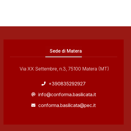
Sede di Matera
Via XX Settembre, n.3, 75100 Matera (MT)
+390835292927
info@conforma.basilicata.it
conforma.basilicata@pec.it