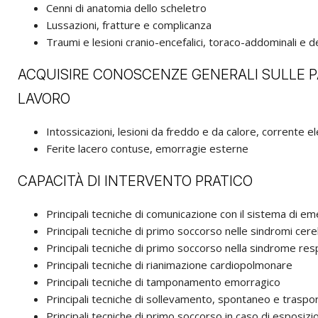
Cenni di anatomia dello scheletro
Lussazioni, fratture e complicanza
Traumi e lesioni cranio-encefalici, toraco-addominali e d
ACQUISIRE CONOSCENZE GENERALI SULLE PA
LAVORO
Intossicazioni, lesioni da freddo e da calore, corrente ele
Ferite lacero contuse, emorragie esterne
CAPACITÀ DI INTERVENTO PRATICO
Principali tecniche di comunicazione con il sistema di em
Principali tecniche di primo soccorso nelle sindromi cere
Principali tecniche di primo soccorso nella sindrome res
Principali tecniche di rianimazione cardiopolmonare
Principali tecniche di tamponamento emorragico
Principali tecniche di sollevamento, spontaneo e traspo
Principali tecniche di primo soccorso in caso di esposizio