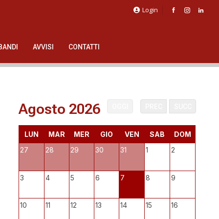
Login
BANDI
AVVISI
CONTATTI
Agosto 2026
OGGI
PREC
SUCC
LUN
MAR
MER
GIO
VEN
SAB
DOM
27
28
29
30
31
1
2
3
4
5
6
7
8
9
10
11
12
13
14
15
16