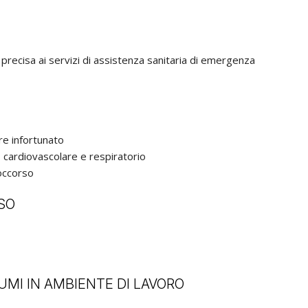
precisa ai servizi di assistenza sanitaria di emergenza
re infortunato
o cardiovascolare e respiratorio
occorso
SO
UMI IN AMBIENTE DI LAVORO