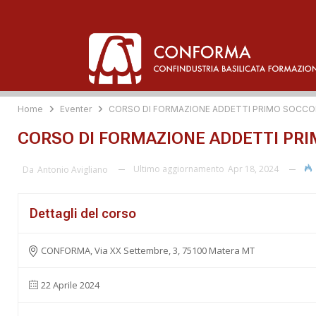
Home
Eventer
CORSO DI FORMAZIONE ADDETTI PRIMO SOCC
CORSO DI FORMAZIONE ADDETTI PR
Ultimo aggiornamento
Apr 18, 2024
Da
Antonio Avigliano
Dettagli del corso
CONFORMA, Via XX Settembre, 3, 75100 Matera MT
22 Aprile 2024