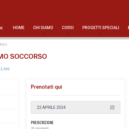
HOME
CHI SIAMO
CORSI
PROGETTI SPECIALI
ORSO
IMO SOCCORSO
2.593
Prenotati qui
22 APRILE 2024
PREISCRIZIONE
30 rimanenti.