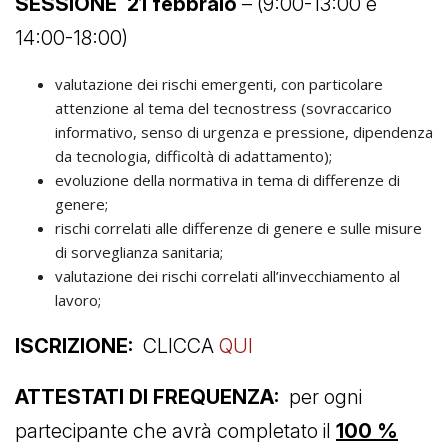
SESSIONE 21 febbraio
– (9:00-13:00 e
14:00-18:00)
valutazione dei rischi emergenti, con particolare
attenzione al tema del tecnostress (sovraccarico
informativo, senso di urgenza e pressione, dipendenza
da tecnologia, difficoltà di adattamento);
evoluzione della normativa in tema di differenze di
genere;
rischi correlati alle differenze di genere e sulle misure
di sorveglianza sanitaria;
valutazione dei rischi correlati all’invecchiamento al
lavoro;
ISCRIZIONE:
CLICCA
QUI
ATTESTATI DI FREQUENZA:
per ogni
partecipante che avrà completato il
100 %