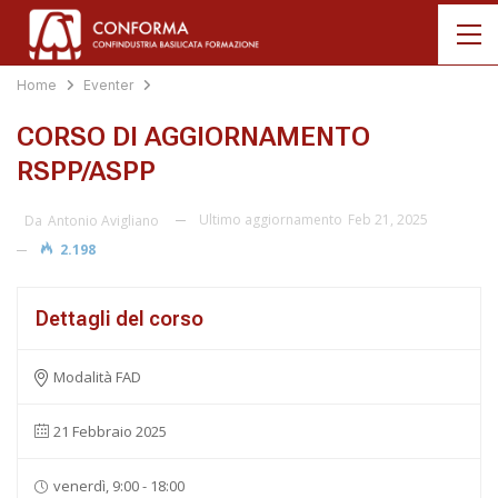
Home
Eventer
CORSO DI AGGIORNAMENTO
RSPP/ASPP
Ultimo aggiornamento
Feb 21, 2025
Da
Antonio Avigliano
2.198
Dettagli del corso
Modalità FAD
21 Febbraio 2025
venerdì, 9:00 - 18:00