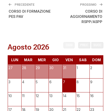
PRECEDENTE
PROSSIMO
CORSO DI FORMAZIONE
CORSO DI
PES PAV
AGGIORNAMENTO
RSPP/ASPP
Agosto 2026
OGGI
PREC
SUCC
LUN
MAR
MER
GIO
VEN
SAB
DOM
27
28
29
30
31
1
2
3
4
5
6
7
8
9
10
11
12
13
14
15
16
17
18
19
20
21
22
23