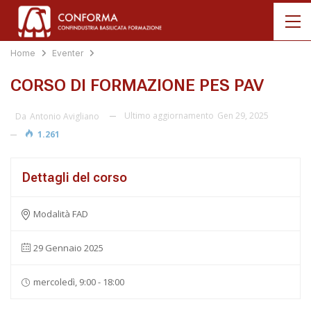
Home
Eventer
CORSO DI FORMAZIONE PES PAV
Ultimo aggiornamento
Gen 29, 2025
Da
Antonio Avigliano
1.261
Dettagli del corso
Modalità FAD
29 Gennaio 2025
mercoledì, 9:00 - 18:00