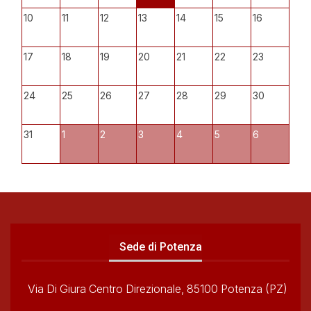
10
11
12
13
14
15
16
17
18
19
20
21
22
23
24
25
26
27
28
29
30
31
1
2
3
4
5
6
Sede di Potenza
Via Di Giura Centro Direzionale, 85100 Potenza (PZ)