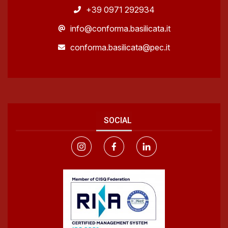
+39 0971 292934
info@conforma.basilicata.it
conforma.basilicata@pec.it
SOCIAL