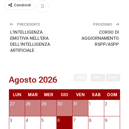
Condividi
PRECEDENTE
PROSSIMO
L’INTELLIGENZA
CORSO DI
EMOTIVA NELL’ERA
AGGIORNAMENTO
DELL’INTELLIGENZA
RSPP/ASPP
ARTIFICIALE
Agosto 2026
OGGI
PREC
SUCC
LUN
MAR
MER
GIO
VEN
SAB
DOM
27
28
29
30
31
1
2
3
4
5
6
7
8
9