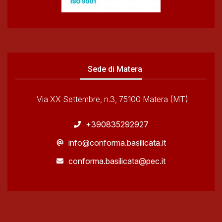
Sede di Matera
Via XX Settembre, n.3, 75100 Matera (MT)
+390835292927
info@conforma.basilicata.it
conforma.basilicata@pec.it