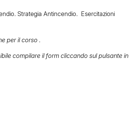
cendio. Strategia Antincendio. Esercitazioni
e per il corso .
ibile compilare il form cliccando sul pulsante in