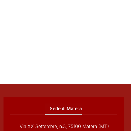
Sede di Matera
Via XX Settembre, n.3, 75100 Matera (MT)