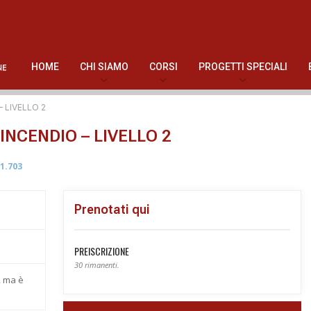
HOME
CHI SIAMO
CORSI
PROGETTI SPECIALI
 LIVELLO 2
NCENDIO – LIVELLO 2
1.703
Prenotati qui
PREISCRIZIONE
30 rimanenti.
, ma è