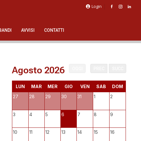
Login
BANDI
AVVISI
CONTATTI
Agosto 2026
OGGI
PREC
SUCC
LUN
MAR
MER
GIO
VEN
SAB
DOM
27
28
29
30
31
1
2
3
4
5
6
7
8
9
10
11
12
13
14
15
16