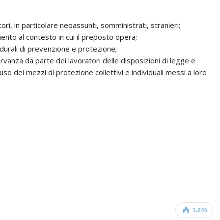
ri, in particolare neoassunti, somministrati, stranieri;
mento al contesto in cui il preposto opera;
durali di prevenzione e protezione;
ervanza da parte dei lavoratori delle disposizioni di legge e
 uso dei mezzi di protezione collettivi e individuali messi a loro
1.245