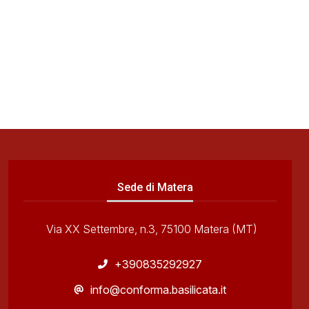
Sede di Matera
Via XX Settembre, n.3, 75100 Matera (MT)
+390835292927
info@conforma.basilicata.it