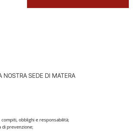
CORSO CONCLUSO
A NOSTRA SEDE DI MATERA
 compiti, obblighi e responsabilità;
ma di prevenzione;