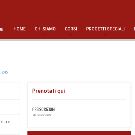
HOME
CHI SIAMO
CORSI
PROGETTI SPECIALI
.245
Prenotati qui
PREISCRIZIONI
30 rimanenti.
, ma è