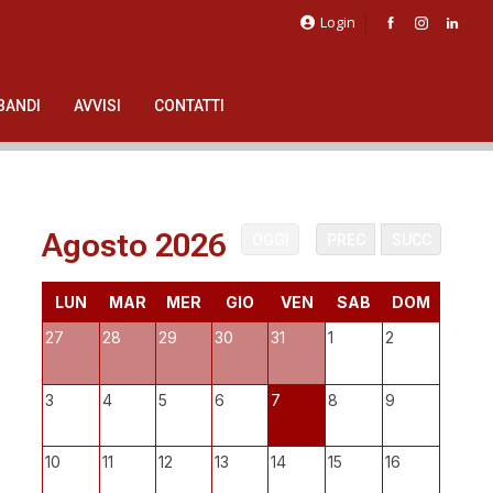
Login
BANDI
AVVISI
CONTATTI
Agosto 2026
OGGI
PREC
SUCC
LUN
MAR
MER
GIO
VEN
SAB
DOM
27
28
29
30
31
1
2
3
4
5
6
7
8
9
10
11
12
13
14
15
16