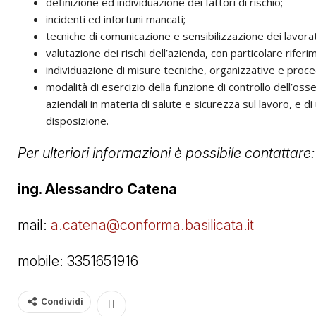
definizione ed individuazione dei fattori di rischio;
incidenti ed infortuni mancati;
tecniche di comunicazione e sensibilizzazione dei lavorato
valutazione dei rischi dell’azienda, con particolare riferi
individuazione di misure tecniche, organizzative e proce
modalità di esercizio della funzione di controllo dell’oss
aziendali in materia di salute e sicurezza sul lavoro, e di
disposizione.
Per ulteriori informazioni è possibile contattare:
ing. Alessandro Catena
mail:
a.catena@conforma.basilicata.it
mobile: 3351651916
Condividi