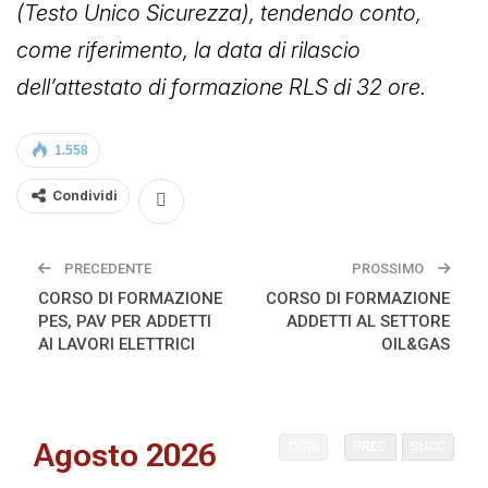
(Testo Unico Sicurezza), tendendo conto,
come riferimento, la data di rilascio
dell’attestato di formazione RLS di 32 ore.
1.558
Condividi
PRECEDENTE
PROSSIMO
CORSO DI FORMAZIONE
CORSO DI FORMAZIONE
PES, PAV PER ADDETTI
ADDETTI AL SETTORE
AI LAVORI ELETTRICI
OIL&GAS
Agosto 2026
OGGI
PREC
SUCC