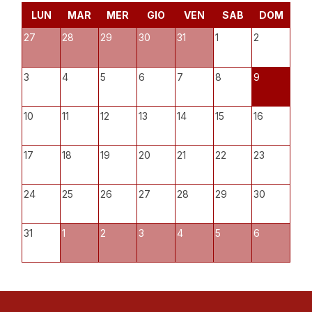
LUN
MAR
MER
GIO
VEN
SAB
DOM
27
28
29
30
31
1
2
3
4
5
6
7
8
9
10
11
12
13
14
15
16
17
18
19
20
21
22
23
24
25
26
27
28
29
30
31
1
2
3
4
5
6