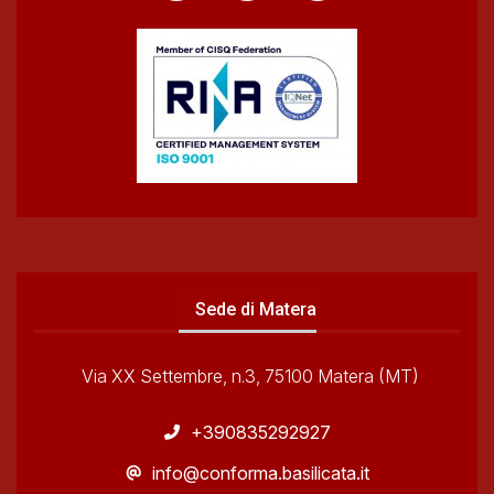
Sede di Matera
Via XX Settembre, n.3, 75100 Matera (MT)
+390835292927
info@conforma.basilicata.it