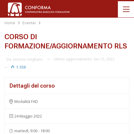
Home
Eventer
CORSO DI
FORMAZIONE/AGGIORNAMENTO RLS
Ultimo aggiornamento
Giu 15, 2022
Da
Antonio Avigliano
1.558
Dettagli del corso
Modalità FAD
24 Maggio 2022
martedì, 9:00 - 18:00