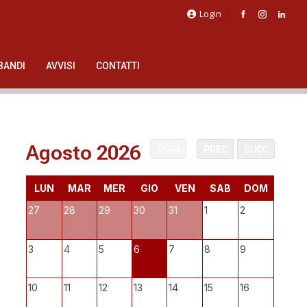
Login
BANDI
AVVISI
CONTATTI
Agosto 2026
OGGI
PREC
SUCC
LUN
MAR
MER
GIO
VEN
SAB
DOM
27
28
29
30
31
1
2
3
4
5
6
7
8
9
10
11
12
13
14
15
16