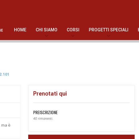
HOME
CHI SIAMO
CORSI
PROGETTI SPECIALI
2.101
Prenotati qui
PREISCRIZIONE
40 rimanenti.
, ma è