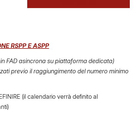
CORSO CONCLUSO
NE RSPP E ASPP
in FAD asincrona su piattaforma dedicata)
i previo il raggiungimento del numero minimo
FINIRE (il calendario verrà definito al
nti)