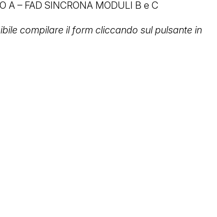
 A – FAD SINCRONA MODULI B e C
ibile compilare il form cliccando sul pulsante in