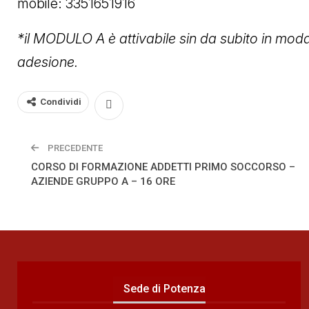
mobile: 3351651916
*il MODULO A è attivabile sin da subito in moda
adesione.
Condividi
PRECEDENTE
CORSO DI FORMAZIONE ADDETTI PRIMO SOCCORSO –
AZIENDE GRUPPO A – 16 ORE
Sede di Potenza