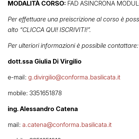
MODALITÀ CORSO:
FAD ASINCRONA MODULO
Per effettuare una preiscrizione al corso è poss
alto “CLICCA QUI! ISCRIVITI!”.
Per ulteriori informazioni è possibile contattare:
dott.ssa Giulia Di Virgilio
e-mail:
g.divirgilio@conforma.basilicata.it
mobile: 3351651878
ing. Alessandro Catena
mail:
a.catena@conforma.basilicata.it