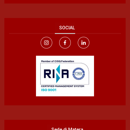
SOCIAL
Sede di Matera