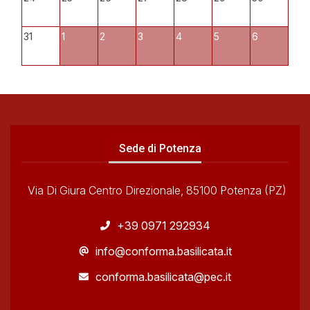
31
1
2
3
4
5
6
Sede di Potenza
Via Di Giura Centro Direzionale, 85100 Potenza (PZ)
+39 0971 292934
info@conforma.basilicata.it
conforma.basilicata@pec.it