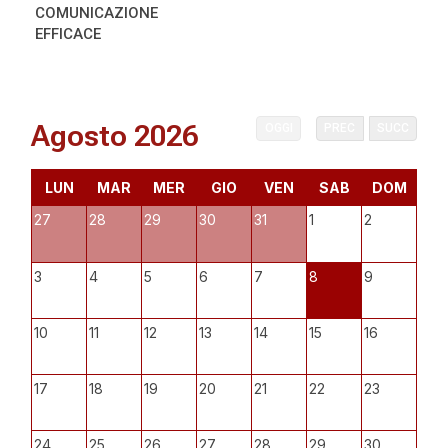
COMUNICAZIONE
EFFICACE
Agosto 2026
OGGI
PREC
SUCC
LUN
MAR
MER
GIO
VEN
SAB
DOM
27
28
29
30
31
1
2
3
4
5
6
7
8
9
10
11
12
13
14
15
16
17
18
19
20
21
22
23
24
25
26
27
28
29
30