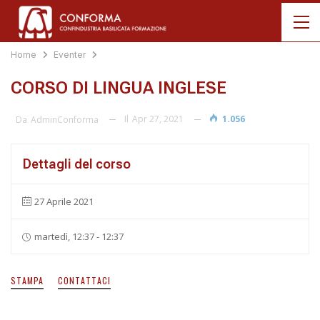
Home
Eventer
CORSO DI LINGUA INGLESE
Il
Apr 27, 2021
1.056
Da
AdminConforma
Dettagli del corso
27 Aprile 2021
martedì, 12:37 - 12:37
STAMPA
CONTATTACI