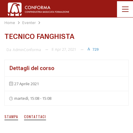
Home
Eventer
TECNICO FANGHISTA
Il
Apr 27, 2021
729
Da
AdminConforma
Dettagli del corso
27 Aprile 2021
martedì, 15:08 - 15:08
STAMPA
CONTATTACI