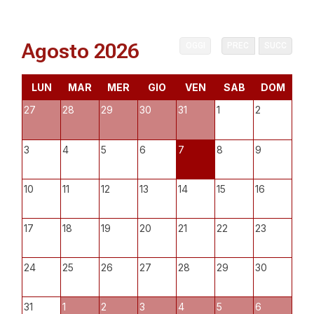
Agosto 2026
OGGI
PREC
SUCC
LUN
MAR
MER
GIO
VEN
SAB
DOM
27
28
29
30
31
1
2
3
4
5
6
7
8
9
10
11
12
13
14
15
16
17
18
19
20
21
22
23
24
25
26
27
28
29
30
31
1
2
3
4
5
6